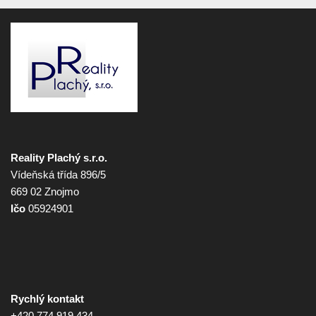
Reality Plachý s.r.o.
Vídeňská třída 896/5
669 02 Znojmo
Ičo
05924901
Rychlý kontakt
+420 774 919 434