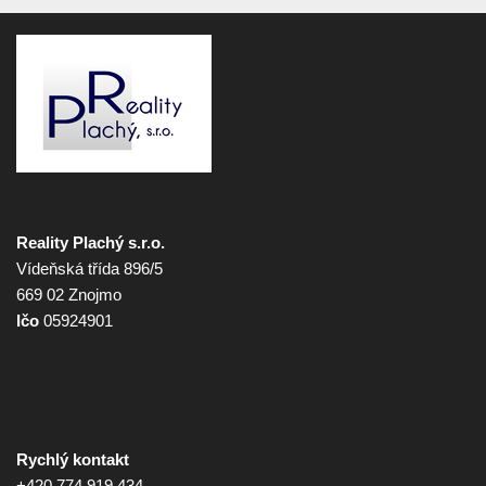
Reality Plachý s.r.o.
Vídeňská třída 896/5
669 02 Znojmo
Ičo
05924901
Rychlý kontakt
+420 774 919 434